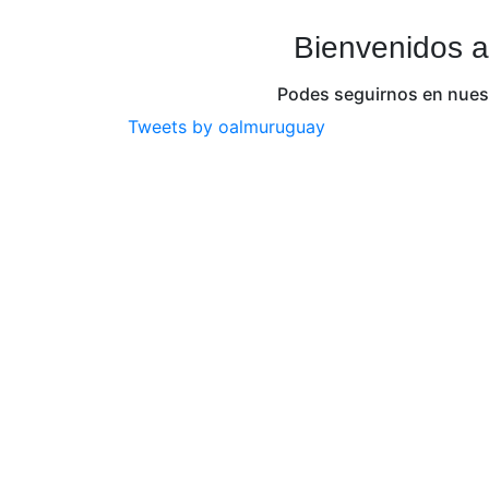
Bienvenidos a
Podes seguirnos en nuest
Tweets by oalmuruguay